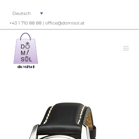
Deutsch
+43 1 710 88 88 |
office@domisol.at