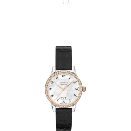
[...]