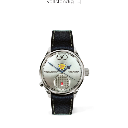
vollständig [...]