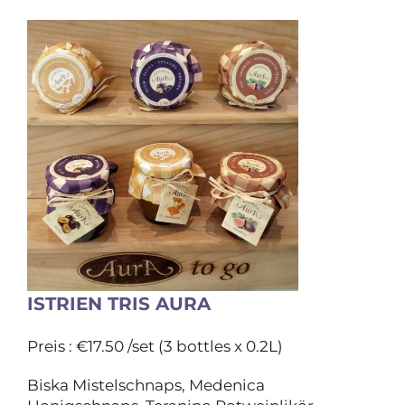
ISTRIEN TRIS AURA
Preis : €17.50 /set (3 bottles x 0.2L)
Biska Mistelschnaps, Medenica