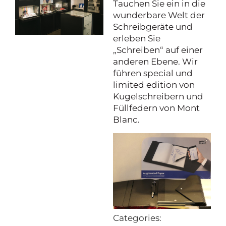
Tauchen Sie ein in die
wunderbare Welt der
Schreibgeräte und
erleben Sie
„Schreiben“ auf einer
anderen Ebene. Wir
führen special und
limited edition von
Kugelschreibern und
Füllfedern von Mont
Blanc.
Project Details
Categories: