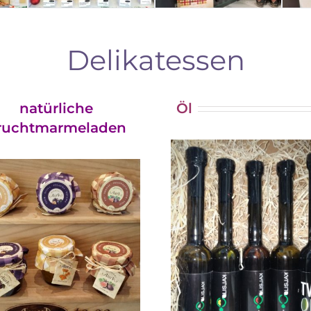
Delikatessen
natürliche
Öl
ruchtmarmeladen