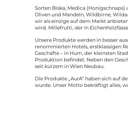
Sorten Biska, Medica (Honigschnaps) u
Oliven und Mandeln, Wildbirne, Wildap
wir als einzige auf dem Markt anbiete
wird. Millefrutti, der in Eichenholzfässe
Unsere Produkte werden in besser ausg
renommierten Hotels, erstklassigen Re
Geschäfte – in Hum, der kleinsten Stad
Produktion befindet. Neben den Geschäf
seit kurzem in Wien Neubau.
Die Produkte „AurA“ haben sich auf dem 
wurde. Unser Motto bekräftigt alles, w