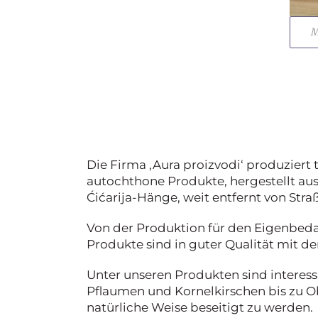
M
Die Firma ‚Aura proizvodi‘ produziert
autochthone Produkte, hergestellt au
Ćićarija-Hänge, weit entfernt von Str
Von der Produktion für den Eigenbed
Produkte sind in guter Qualität mit d
Unter unseren Produkten sind interess
Pflaumen und Kornelkirschen bis zu O
natürliche Weise beseitigt zu werden.