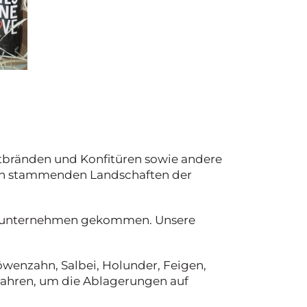
bstbränden und Konfitüren sowie andere
ssen stammenden Landschaften der
ienunternehmen gekommen. Unsere
öwenzahn, Salbei, Holunder, Feigen,
Jahren, um die Ablagerungen auf