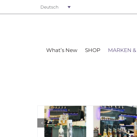
Deutsch
What’s New
SHOP
MARKEN &