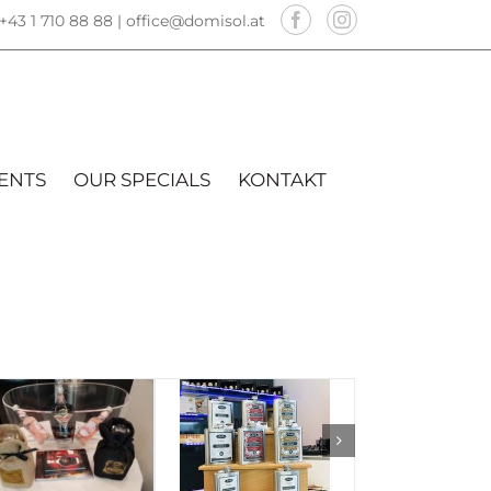
+43 1 710 88 88 |
office@domisol.at
ENTS
OUR SPECIALS
KONTAKT