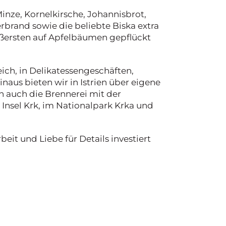
inze, Kornelkirsche, Johannisbrot,
brand sowie die beliebte Biska extra
äußersten auf Apfelbäumen gepflückt
ich, in Delikatessengeschäften,
aus bieten wir in Istrien über eigene
ch auch die Brennerei mit der
 Insel Krk, im Nationalpark Krka und
beit und Liebe für Details investiert