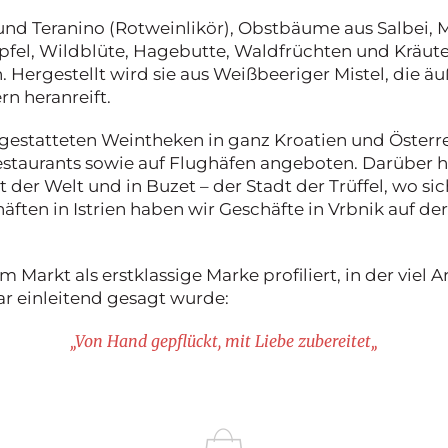
nd Teranino (Rotweinlikör), Obstbäume aus Salbei, M
fel, Wildblüte, Hagebutte, Waldfrüchten und Kräuter
n. Hergestellt wird sie aus Weißbeeriger Mistel, die 
rn heranreift.
estatteten Weintheken in ganz Kroatien und Österre
staurants sowie auf Flughäfen angeboten. Darüber hin
t der Welt und in Buzet – der Stadt der Trüffel, wo si
ten in Istrien haben wir Geschäfte in Vrbnik auf der
Markt als erstklassige Marke profiliert, in der viel Ar
ar einleitend gesagt wurde:
„
Von Hand gepflückt, mit Liebe zubereitet
„