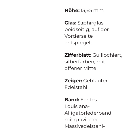
Höhe:
13,65 mm
Glas:
Saphirglas
beidseitig, auf der
Vorderseite
entspiegelt
Zifferblatt:
Guillochiert,
silberfarben, mit
offener Mitte
Zeiger:
Gebläuter
Edelstahl
Band:
Echtes
Louisiana-
Alligatorlederband
mit gravierter
Massivedelstahl-