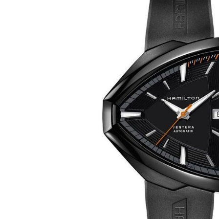
Larger
Image