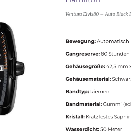
Ventura Elvis80 – Auto Black 
Bewegung:
Automatisch
Gangreserve:
80 Stunden
Gehäusegröße:
42,5 mm 
Gehäusematerial:
Schwarz
Bandtyp:
Riemen
Bandmaterial:
Gummi (sc
Kristall:
Kratzfestes Saphir
Wasserdicht:
50 Meter