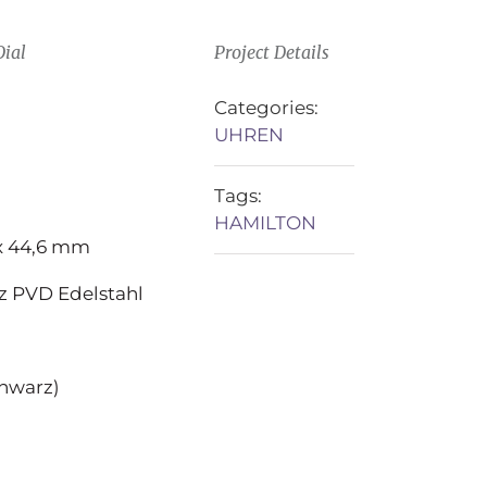
Dial
Project Details
Categories:
UHREN
Tags:
HAMILTON
x 44,6 mm
 PVD Edelstahl
hwarz)