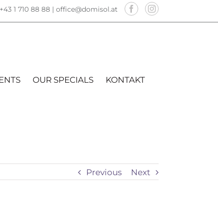
+43 1 710 88 88 |
office@domisol.at
ENTS
OUR SPECIALS
KONTAKT
Previous
Next