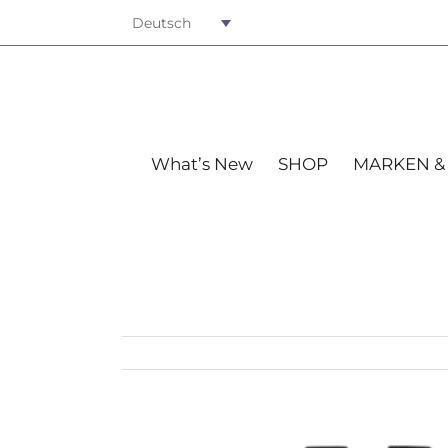
Deutsch
What’s New
SHOP
MARKEN &
View