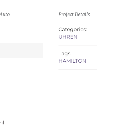
Auto
Project Details
Categories:
UHREN
Tags:
HAMILTON
hl