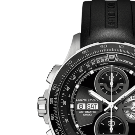
Larger
Image