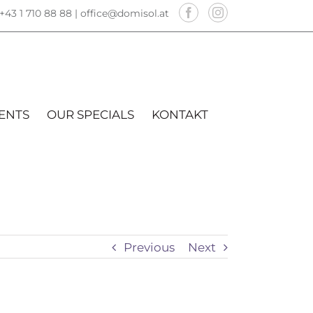
+43 1 710 88 88 |
office@domisol.at
ENTS
OUR SPECIALS
KONTAKT
Previous
Next