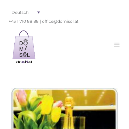
Deutsch
+43 1 710 88 88 |
office@domisol.at