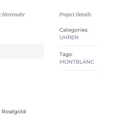
k Herrenuhr
Project Details
Categories:
UHREN
Tags:
MONTBLANC
t Roségold