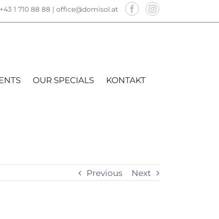
+43 1 710 88 88 |
office@domisol.at
ENTS
OUR SPECIALS
KONTAKT
Previous
Next