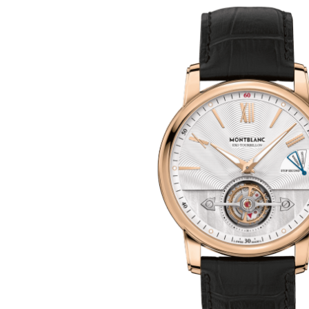
Larger
Image