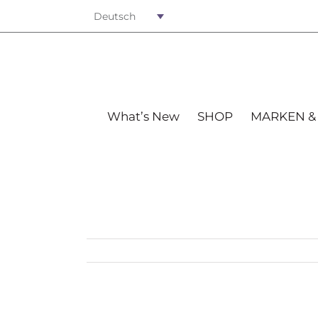
Deutsch
What’s New
SHOP
MARKEN &
View