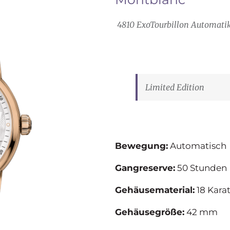
4810 ExoTourbillon Automati
Limited Edition
Bewegung:
Automatisch
Gangreserve:
50 Stunden
Gehäusematerial:
18 Kara
Gehäusegröße:
42 mm