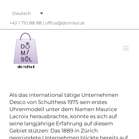
Deutsch
+43 1 710 88 88 |
office@domisol.at
Als das international tätige Unternehmen
Desco von Schulthess 1975 sein erstes
Uhrenmodell unter dem Namen Maurice
Lacroix herausbrachte, konnte es sich auf
seine langjährige Erfahrung auf diesem
Gebiet stützen: Das 1889 in Zürich
gegründete Unternehmen blickte bereits auf