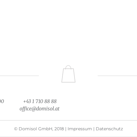
00
+43 1 710 88 88
office@domisol.at
© Domisol GmbH, 2018 |
Impressum
|
Datenschutz