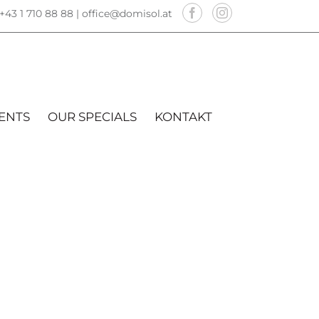
+43 1 710 88 88 |
office@domisol.at
ENTS
OUR SPECIALS
KONTAKT