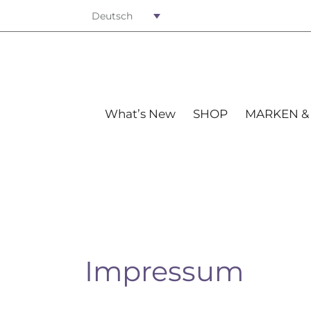
Deutsch
What’s New
SHOP
MARKEN &
Impressum