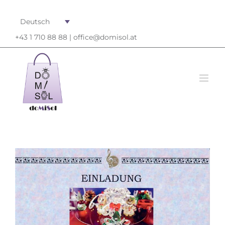
Deutsch
+43 1 710 88 88 |
office@domisol.at