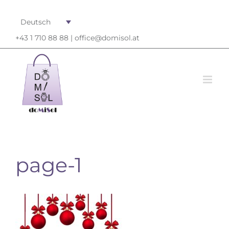
Deutsch
+43 1 710 88 88 |
office@domisol.at
page-1